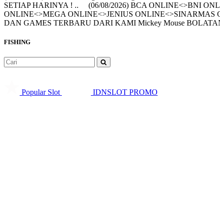
SETIAP HARINYA ! ..
(06/08/2026)
BCA ONLINE<>BNI ON
ONLINE<>MEGA ONLINE<>JENIUS ONLINE<>SINARMAS 
DAN GAMES TERBARU DARI KAMI Mickey Mouse BOLATA
FISHING
Popular Slot
IDNSLOT
PROMO