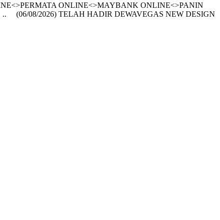
LINE<>PERMATA ONLINE<>MAYBANK ONLINE<>PANIN
E ..
(06/08/2026)
TELAH HADIR DEWAVEGAS NEW DESIGN