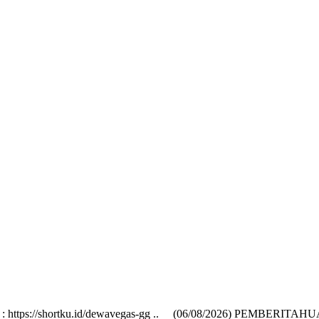
: https://shortku.id/dewavegas-gg ..
(06/08/2026)
PEMBERITAHUA