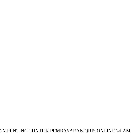
N PENTING ! UNTUK PEMBAYARAN QRIS ONLINE 24JAM