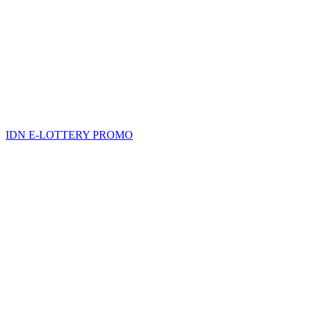
IDN E-LOTTERY
PROMO